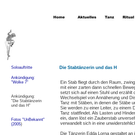
Die Stabtänzerin und das H
Soloauftritte
Ankündigung:
Ein Stab fliegt durch den Raum, zwing
"Wolke 7"
mit einer zarten dann schnellen Beweg
setzt sich auf einen Stuhl und erzählt
Ankündigung:
Wechselspiel von Annäherung und Dis
"Die Stabtänzerin
Tanz mit Stäben, in denen die Stäbe 
und das H"
Sie werden zu einer Leiter, zu einem 
Tanz stattfindet. Als Lasten und Hin
ein, dann löst ein Zauberstab unverse
Fotos "UnBekannt"
verwandelt sich in eine unwiderstehli
(2005
)
Die Tänzerin Edda Lorna gestaltet an