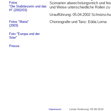
Fotos
Szenarien abwechslungsreich und fess
"Die Stabtänzerin und das
und Weise unterschiedliche Rollen zu
H" (2002/03)
Uraufführung: 05.04.2002 Schnürschu
Choreografie und Tanz: Edda Lorna
Fotos "Maria"
(2003)
Foto "Europa und der
Stier"
Presse
Impressum
Letzte Änderung: 05.08.2010 W